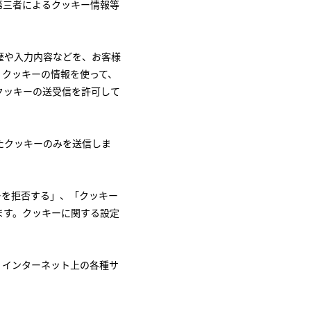
第三者によるクッキー情報等
歴や入力内容などを、お客様
、クッキーの情報を使って、
クッキーの送受信を許可して
たクッキーのみを送信しま
ーを拒否する」、「クッキー
ます。クッキーに関する設定
、インターネット上の各種サ