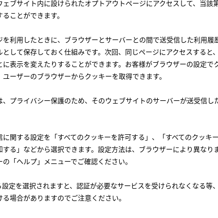
ウェブサイト内に設けられたオプトアウトページにアクセスして、当該
することができます。
ジを利用したときに、ブラウザーとサーバーとの間で送受信した利用履
ルとして保存しておく仕組みです。次回、同じページにアクセスすると
とに表示を変えたりすることができます。お客様がブラウザーの設定で
、ユーザーのブラウザーからクッキーを取得できます。
は、プライバシー保護のため、そのウェブサイトのサーバーが送受信し
信に関する設定を「すべてのクッキーを許可する」、「すべてのクッキ
知する」などから選択できます。設定方法は、ブラウザーにより異なり
ーの「ヘルプ」メニューでご確認ください。
る設定を選択されますと、認証が必要なサービスを受けられなくなる等
ける場合がありますのでご注意ください。