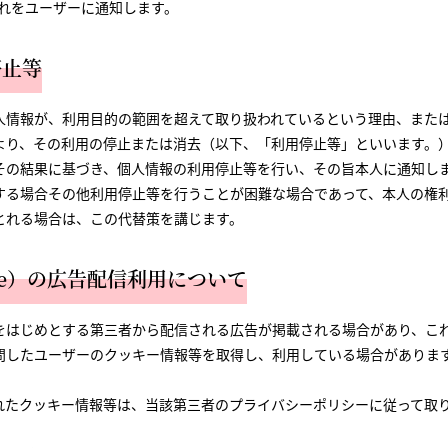
れをユーザーに通知します。
停止等
人情報が、利用目的の範囲を超えて取り扱われているという理由、また
より、その利用の停止または消去（以下、「利用停止等」といいます。
その結果に基づき、個人情報の利用停止等を行い、その旨本人に通知し
する場合その他利用停止等を行うことが困難な場合であって、本人の権
とれる場合は、この代替策を講じます。
kie）の広告配信利用について
をはじめとする第三者から配信される広告が掲載される場合があり、こ
問したユーザーのクッキー情報等を取得し、利用している場合がありま
れたクッキー情報等は、当該第三者のプライバシーポリシーに従って取