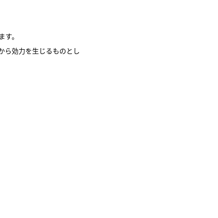
ます。
から効力を生じるものとし