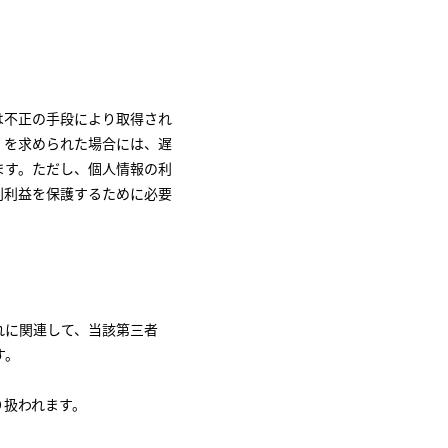
は不正の手段により取得され
）を求められた場合には、遅
ます。ただし、個人情報の利
利利益を保護するために必要
れに関連して、当該第三者
す。
り扱われます。