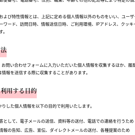
および特性情報とは、上記に定める個人情報以外のものをいい、ユーザ
ーワード、訪問日時、情報送信日時、ご利用環境、IPアドレス、クッキ
す。
方法
、お問い合わせフォームに入力いただいた個人情報を収集するほか、履
は情報を送信する際に収集することがあります。
・利用する目的
かりした個人情報を以下の目的で利用いたします。
答として、電子メールの送信、資料等の送付、電話での連絡を行うため
情報の告知、広告、宣伝、ダイレクトメールの送付、各種提案のため