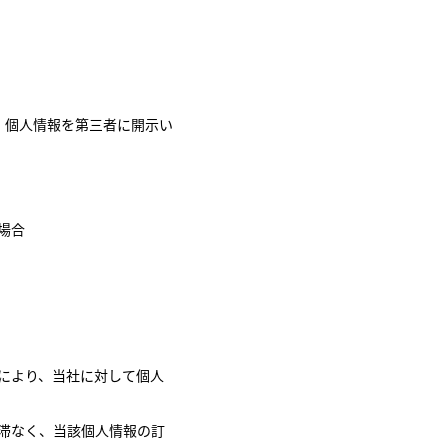
、個人情報を第三者に開示い
場合
により、当社に対して個人
滞なく、当該個人情報の訂