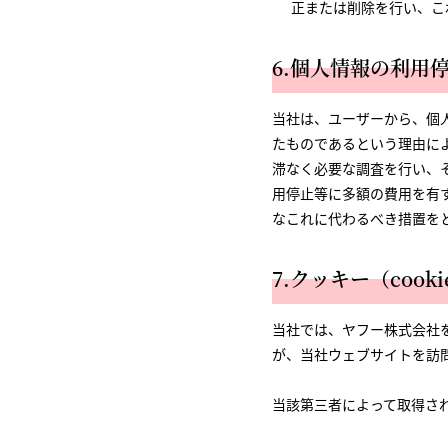
正または削除を行い、こ
6.個人情報の利用
当社は、ユーザーから、個
たものであるという理由に
滞なく必要な調査を行い、
用停止等に多額の費用を有
なこれに代わるべき措置を
7.クッキー（coo
当社では、ヤフー株式会社
が、当社ウェブサイトを訪
当該第三者によって取得さ